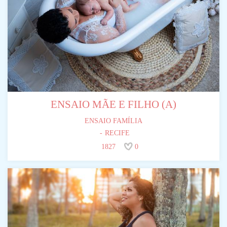
ENSAIO MÃE E FILHO (A)
ENSAIO FAMÍLIA
RECIFE
1827
0