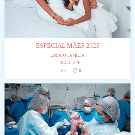
ESPECIAL MÃES 2025
ENSAIO FAMÍLIA
RECIFE/PE
628
0