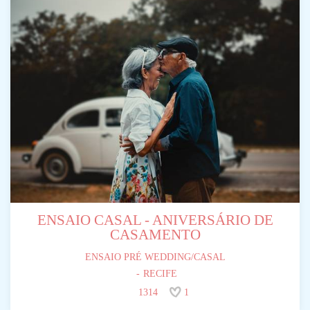
ENSAIO CASAL - ANIVERSÁRIO DE
CASAMENTO
ENSAIO PRÉ WEDDING/CASAL
RECIFE
1314
1