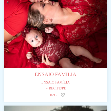
ENSAIO FAMÍLIA
ENSAIO FAMÍLIA
RECIFE/PE
1695
1