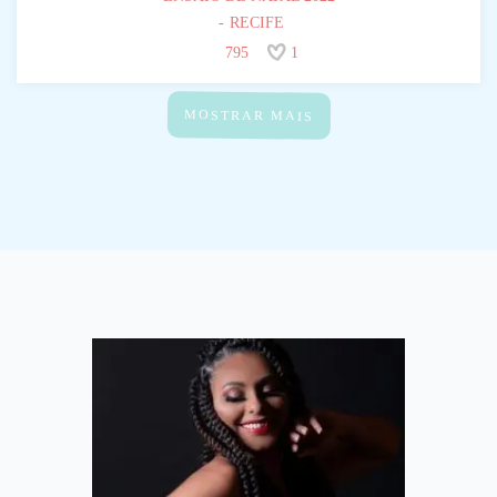
RECIFE
795
1
MOSTRAR MAIS