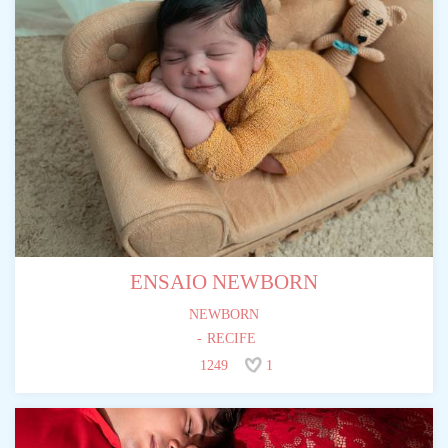
ENSAIO NEWBORN
NEWBORN
RECIFE
1249
1