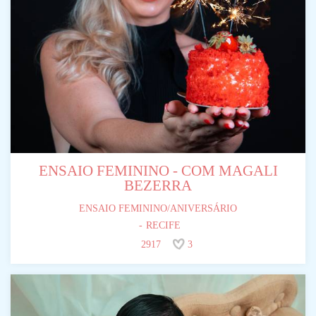
ENSAIO FEMININO - COM MAGALI
BEZERRA
ENSAIO FEMININO/ANIVERSÁRIO
RECIFE
2917
3