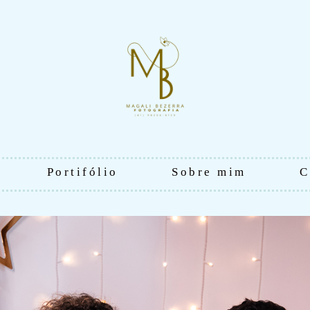
Portifólio
Sobre mim
C