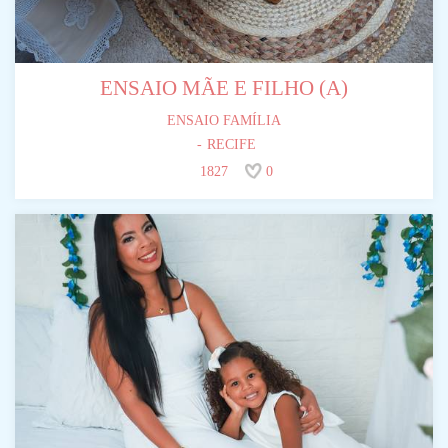
ENSAIO MÃE E FILHO (A)
ENSAIO FAMÍLIA
RECIFE
1827
0