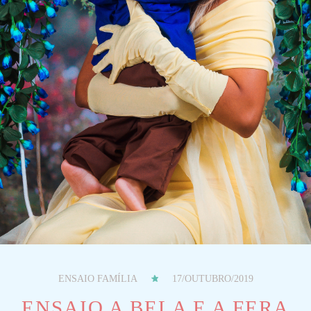
ENSAIO FAMÍLIA
17/OUTUBRO/2019
ENSAIO A BELA E A FERA