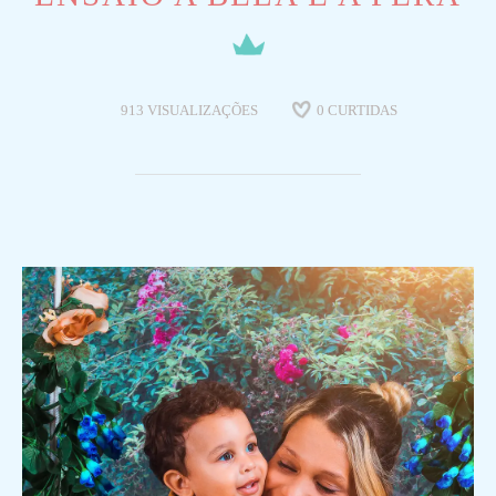
913
VISUALIZAÇÕES
0
CURTIDAS