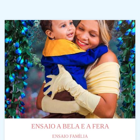
ENSAIO A BELA E A FERA
ENSAIO FAMÍLIA