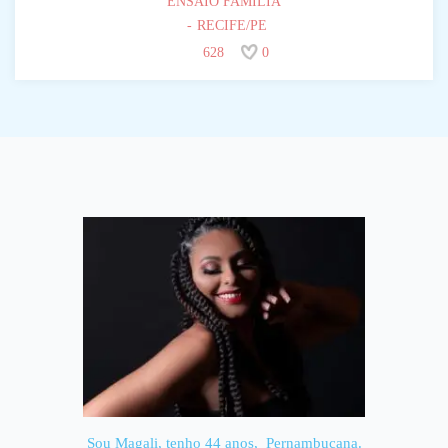
ENSAIO FAMÍLIA
RECIFE/PE
628
0
Sou Magali, tenho 44 anos, Pernambucana.