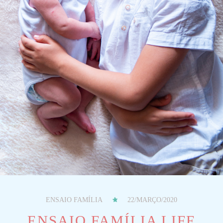
ENSAIO FAMÍLIA
22/MARÇO/2020
ENSAIO FAMÍLIA LIFE