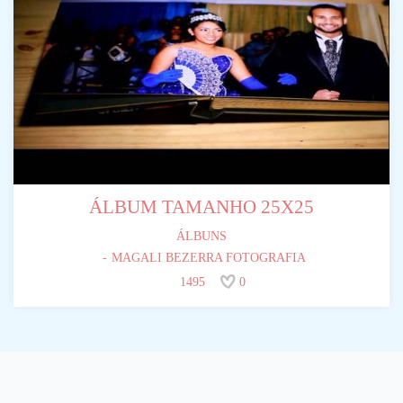
ÁLBUM TAMANHO 25X25
ÁLBUNS
MAGALI BEZERRA FOTOGRAFIA
1495
0