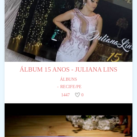
ÁLBUM 15 ANOS - JULIANA LINS
ÁLBUNS
RECIFE/PE
1447
0