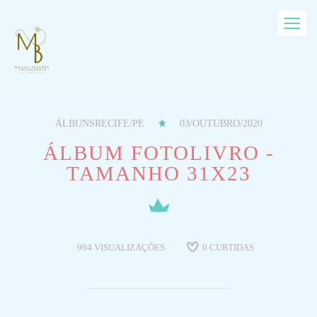
ÁLBUNS
RECIFE/PE
03/OUTUBRO/2020
ÁLBUM FOTOLIVRO -
TAMANHO 31X23
994
VISUALIZAÇÕES
0
CURTIDAS