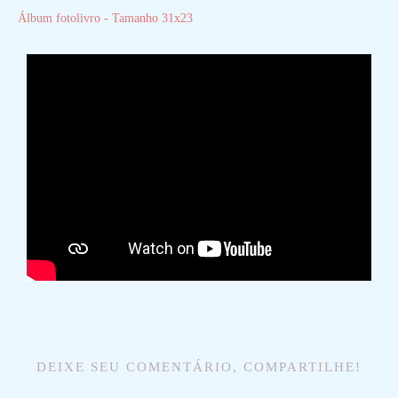
Álbum fotolivro - Tamanho 31x23
DEIXE SEU COMENTÁRIO, COMPARTILHE!