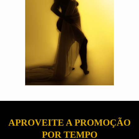
APROVEITE A PROMOÇÃO
POR TEMPO