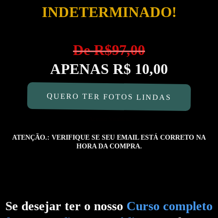
INDETERMINADO!
De R$97,00
APENAS R$ 10,00
QUERO TER FOTOS LINDAS
-Acesso Vitalício
ATENÇÃO.: VERIFIQUE SE SEU EMAIL ESTÁ CORRETO NA
HORA DA COMPRA.
S
e desejar ter o nosso
Curso completo