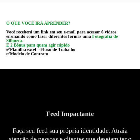
O QUE VOCÊ IRÁ APRENDER?
Você receberá um link em seu e-mail para acessar 6 vídeos
ensinando como fazer diferentes formas uma
Fotografia de
Silhueta.
E 2 Bônus para quem agir rápido
✅Planilha excel - Fluxo de Trabalho
✅Modelo de Contrato
Feed Impactante
Faça seu feed sua própria identidade. Atraia
atenção de pessoas e clientes que desejam ter o